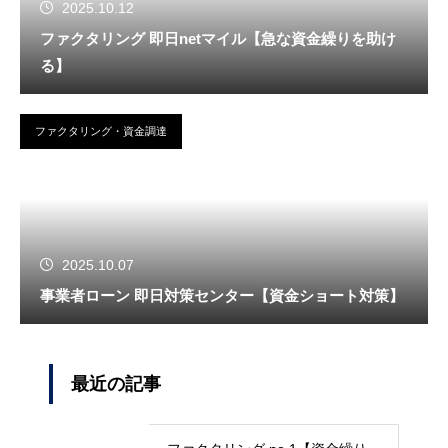
2025.10.12
ファクタリング 即日netマイル【急な資金繰りを助け
る】
ファクタリング・資金調達
2025.10.07
事業者ローン 即日対策センター【資金ショート対策】
最近の記事