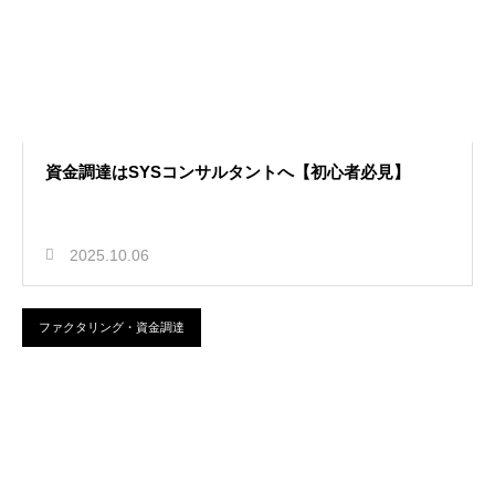
資金調達はSYSコンサルタントへ【初心者必見】
2025.10.06
ファクタリング・資金調達