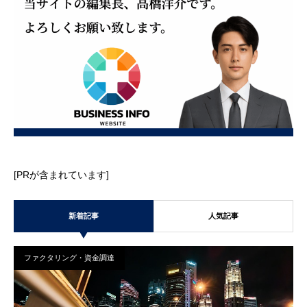
[PRが含まれています]
新着記事
人気記事
ファクタリング・資金調達