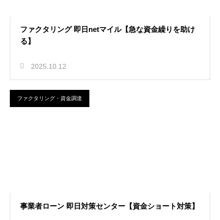
ファクタリング 即日netマイル【急な資金繰りを助け
る】
2025.10.12
ファクタリング・資金調達
事業者ローン 即日対策センター【資金ショート対策】