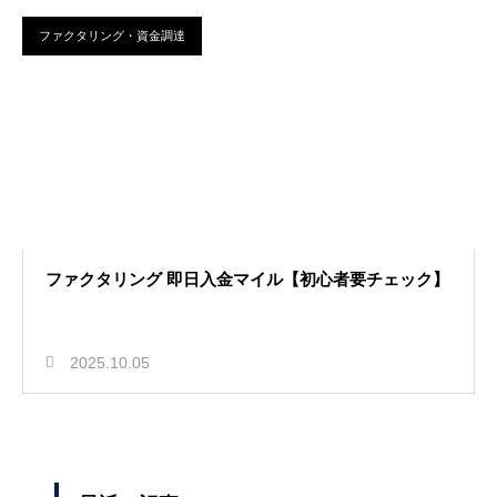
ファクタリング・資金調達
ファクタリング 即日入金マイル【初心者要チェック】
2025.10.05