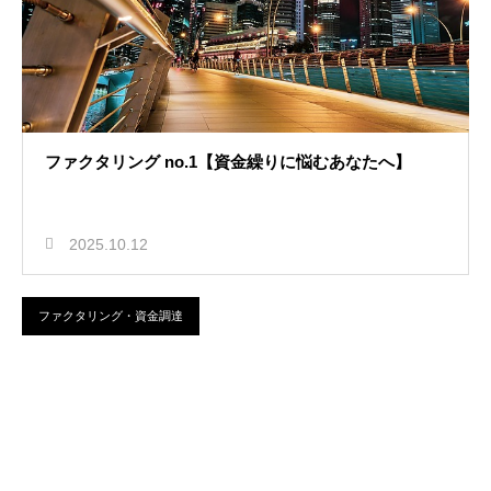
ファクタリング no.1【資金繰りに悩むあなたへ】
2025.10.12
ファクタリング・資金調達