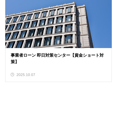
事業者ローン 即日対策センター【資金ショート対
策】
2025.10.07