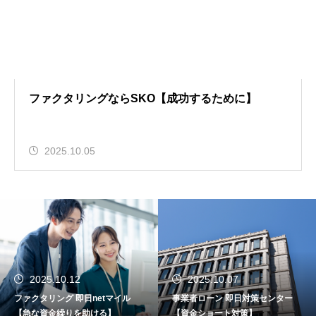
ファクタリングならSKO【成功するために】
2025.10.05
2025.10.12
2025.10.07
ファクタリング 即日netマイル
事業者ローン 即日対策センター
【急な資金繰りを助ける】
【資金ショート対策】